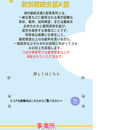
​就労継続支援A型
​就労継続支援A型事業所とは、
一般企業などに雇用される事が困難な
身体、精神、知的障害、または難病を
お持ちの方と雇用契約を結び、
就労を提供する事業のことです。
利用者は実際に仕事をして、
最低賃金以上のお給料を貰いながら、
一般就労などそれぞれの目標に向かってスキ
ルの向上を目指します。
つばさ事業所では最低賃金以上を
​保証させていただきます。
詳しくはこちら
スコア公表様式はこちらから​ご覧ください→
​事業所