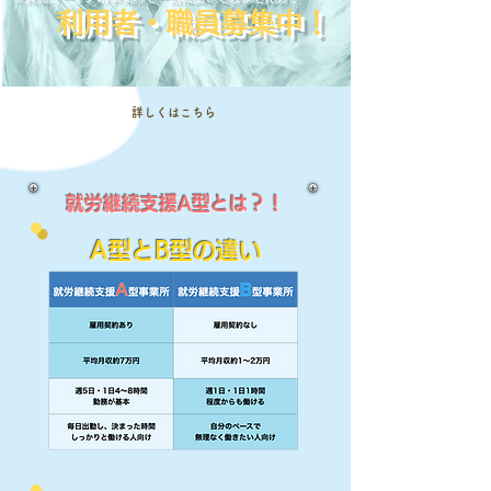
​利用者・職員募集中！
詳しくはこちら
​就労継続支援A型とは？！
​A型とB型の違い